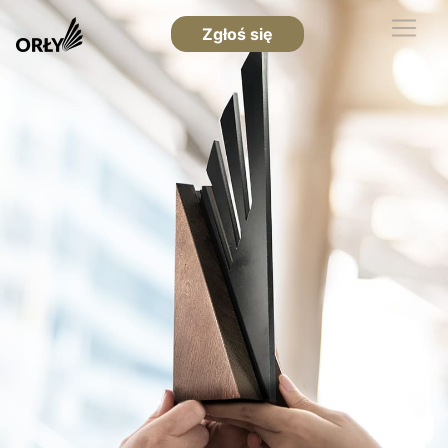
Zgłoś się