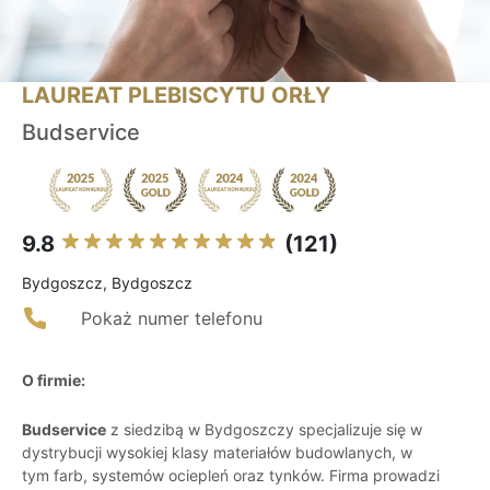
LAUREAT PLEBISCYTU ORŁY
Budservice
9.8
(121)
Bydgoszcz, Bydgoszcz
Pokaż numer telefonu
O firmie:
Budservice
z siedzibą w Bydgoszczy specjalizuje się w
dystrybucji wysokiej klasy materiałów budowlanych, w
tym farb, systemów ociepleń oraz tynków. Firma prowadzi