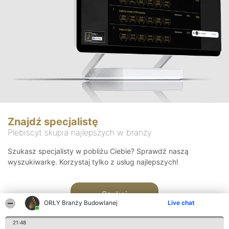
Znajdź specjalistę
Plebiscyt skupia najlepszych w branży
Szukasz specjalisty w pobliżu Ciebie? Sprawdź naszą
wyszukiwarkę. Korzystaj tylko z usług najlepszych!
Szukaj
ORŁY Branży Budowlanej
Live chat
21:48