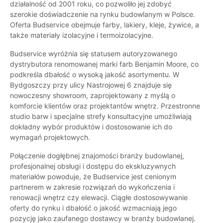
działalność od 2001 roku, co pozwoliło jej zdobyć
szerokie doświadczenie na rynku budowlanym w Polsce.
Oferta Budservice obejmuje farby, lakiery, kleje, żywice, a
także materiały izolacyjne i termoizolacyjne.
Budservice wyróżnia się statusem autoryzowanego
dystrybutora renomowanej marki farb Benjamin Moore, co
podkreśla dbałość o wysoką jakość asortymentu. W
Bydgoszczy przy ulicy Nastrojowej 6 znajduje się
nowoczesny showroom, zaprojektowany z myślą o
komforcie klientów oraz projektantów wnętrz. Przestronne
studio barw i specjalne strefy konsultacyjne umożliwiają
dokładny wybór produktów i dostosowanie ich do
wymagań projektowych.
Połączenie dogłębnej znajomości branży budowlanej,
profesjonalnej obsługi i dostępu do ekskluzywnych
materiałów powoduje, że Budservice jest cenionym
partnerem w zakresie rozwiązań do wykończenia i
renowacji wnętrz czy elewacji. Ciągłe dostosowywanie
oferty do rynku i dbałość o jakość wzmacniają jego
pozycję jako zaufanego dostawcy w branży budowlanej.