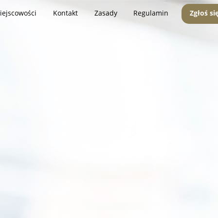
iejscowości
Kontakt
Zasady
Regulamin
Zgłoś si