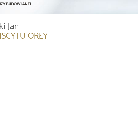
ki Jan
ISCYTU ORŁY