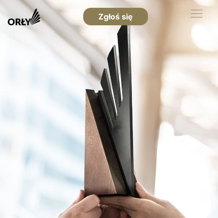
Zgłoś się