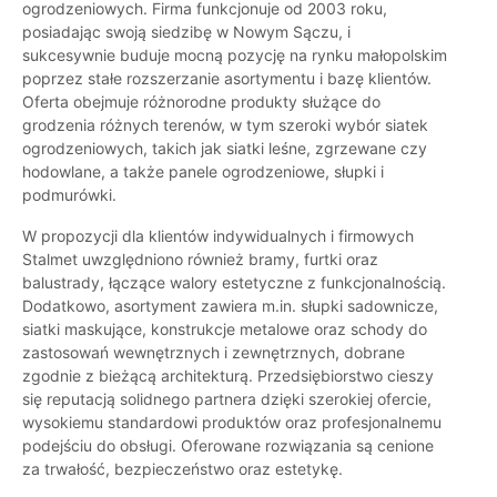
ogrodzeniowych. Firma funkcjonuje od 2003 roku,
posiadając swoją siedzibę w Nowym Sączu, i
sukcesywnie buduje mocną pozycję na rynku małopolskim
poprzez stałe rozszerzanie asortymentu i bazę klientów.
Oferta obejmuje różnorodne produkty służące do
grodzenia różnych terenów, w tym szeroki wybór siatek
ogrodzeniowych, takich jak siatki leśne, zgrzewane czy
hodowlane, a także panele ogrodzeniowe, słupki i
podmurówki.
W propozycji dla klientów indywidualnych i firmowych
Stalmet uwzględniono również bramy, furtki oraz
balustrady, łączące walory estetyczne z funkcjonalnością.
Dodatkowo, asortyment zawiera m.in. słupki sadownicze,
siatki maskujące, konstrukcje metalowe oraz schody do
zastosowań wewnętrznych i zewnętrznych, dobrane
zgodnie z bieżącą architekturą. Przedsiębiorstwo cieszy
się reputacją solidnego partnera dzięki szerokiej ofercie,
wysokiemu standardowi produktów oraz profesjonalnemu
podejściu do obsługi. Oferowane rozwiązania są cenione
za trwałość, bezpieczeństwo oraz estetykę.