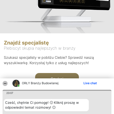
Znajdź specjalistę
Plebiscyt skupia najlepszych w branży
Szukasz specjalisty w pobliżu Ciebie? Sprawdź naszą
wyszukiwarkę. Korzystaj tylko z usług najlepszych!
Szukaj
ORŁY Branży Budowlanej
Live chat
23:07
Cześć, chętnie Ci pomogę! 🙂 Kliknij proszę w
odpowiedni temat rozmowy! 🙂