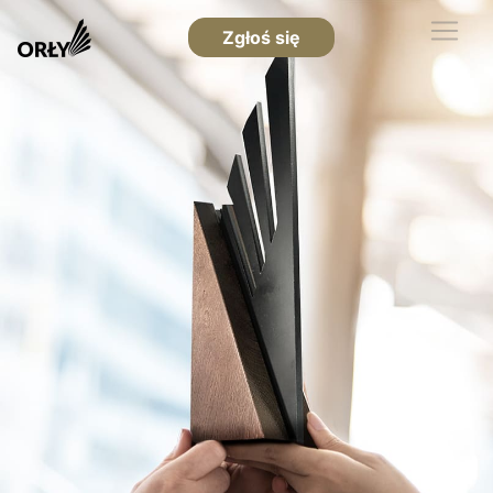
Zgłoś się