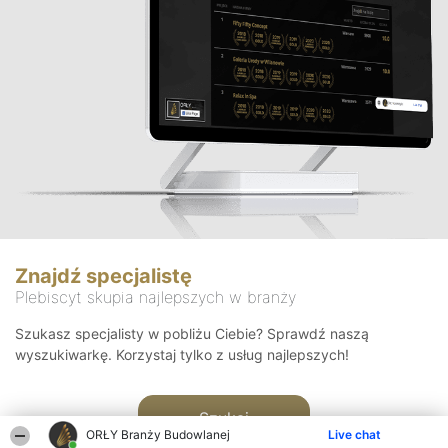
Znajdź specjalistę
Plebiscyt skupia najlepszych w branży
Szukasz specjalisty w pobliżu Ciebie? Sprawdź naszą
wyszukiwarkę. Korzystaj tylko z usług najlepszych!
Szukaj
ORŁY Branży Budowlanej
Live chat