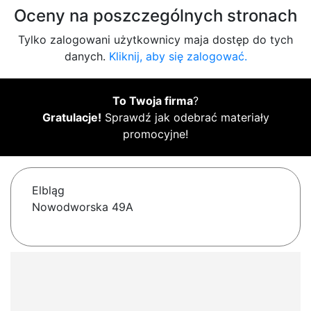
Oceny na poszczególnych stronach
Tylko zalogowani użytkownicy maja dostęp do tych
danych.
Kliknij, aby się zalogować.
To Twoja firma
?
Gratulacje!
Sprawdź jak odebrać materiały
promocyjne!
Elbląg
Nowodworska 49A