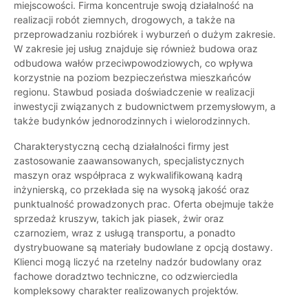
miejscowości. Firma koncentruje swoją działalność na
realizacji robót ziemnych, drogowych, a także na
przeprowadzaniu rozbiórek i wyburzeń o dużym zakresie.
W zakresie jej usług znajduje się również budowa oraz
odbudowa wałów przeciwpowodziowych, co wpływa
korzystnie na poziom bezpieczeństwa mieszkańców
regionu. Stawbud posiada doświadczenie w realizacji
inwestycji związanych z budownictwem przemysłowym, a
także budynków jednorodzinnych i wielorodzinnych.
Charakterystyczną cechą działalności firmy jest
zastosowanie zaawansowanych, specjalistycznych
maszyn oraz współpraca z wykwalifikowaną kadrą
inżynierską, co przekłada się na wysoką jakość oraz
punktualność prowadzonych prac. Oferta obejmuje także
sprzedaż kruszyw, takich jak piasek, żwir oraz
czarnoziem, wraz z usługą transportu, a ponadto
dystrybuowane są materiały budowlane z opcją dostawy.
Klienci mogą liczyć na rzetelny nadzór budowlany oraz
fachowe doradztwo techniczne, co odzwierciedla
kompleksowy charakter realizowanych projektów.