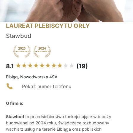
LAUREAT PLEBISCYTU ORŁY
Stawbud
8.1
(19)
Elbląg, Nowodworska 49A
Pokaż numer telefonu
O firmie:
Stawbud
to przedsiębiorstwo funkcjonujące w branży
budowlanej od 2004 roku, świadczące rozbudowany
wachlarz usług na terenie Elbląga oraz pobliskich