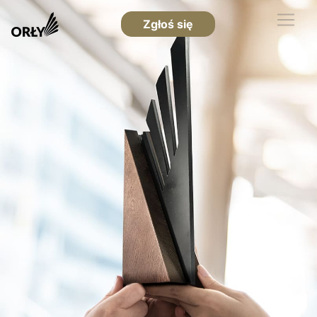
Zgłoś się