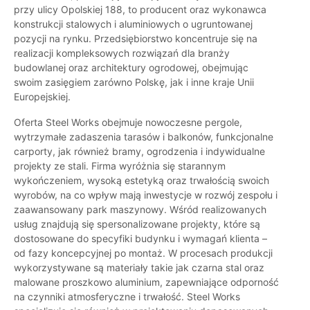
przy ulicy Opolskiej 188, to producent oraz wykonawca
konstrukcji stalowych i aluminiowych o ugruntowanej
pozycji na rynku. Przedsiębiorstwo koncentruje się na
realizacji kompleksowych rozwiązań dla branży
budowlanej oraz architektury ogrodowej, obejmując
swoim zasięgiem zarówno Polskę, jak i inne kraje Unii
Europejskiej.
Oferta Steel Works obejmuje nowoczesne pergole,
wytrzymałe zadaszenia tarasów i balkonów, funkcjonalne
carporty, jak również bramy, ogrodzenia i indywidualne
projekty ze stali. Firma wyróżnia się starannym
wykończeniem, wysoką estetyką oraz trwałością swoich
wyrobów, na co wpływ mają inwestycje w rozwój zespołu i
zaawansowany park maszynowy. Wśród realizowanych
usług znajdują się spersonalizowane projekty, które są
dostosowane do specyfiki budynku i wymagań klienta –
od fazy koncepcyjnej po montaż. W procesach produkcji
wykorzystywane są materiały takie jak czarna stal oraz
malowane proszkowo aluminium, zapewniające odporność
na czynniki atmosferyczne i trwałość. Steel Works