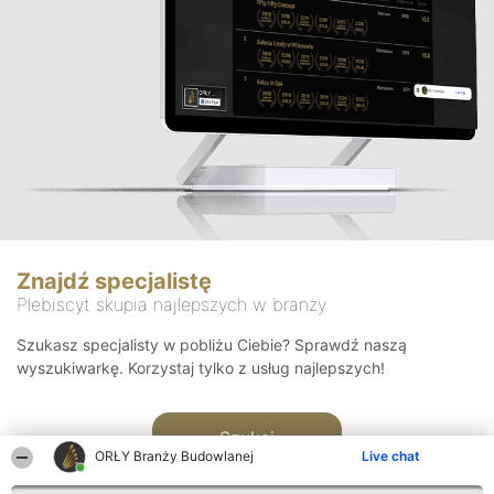
Znajdź specjalistę
Plebiscyt skupia najlepszych w branży
Szukasz specjalisty w pobliżu Ciebie? Sprawdź naszą
wyszukiwarkę. Korzystaj tylko z usług najlepszych!
Szukaj
ORŁY Branży Budowlanej
Live chat