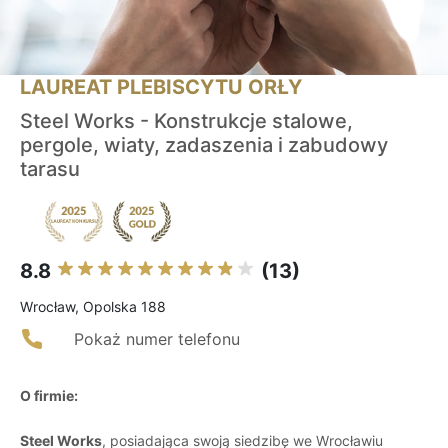
LAUREAT PLEBISCYTU ORŁY
Steel Works - Konstrukcje stalowe,
pergole, wiaty, zadaszenia i zabudowy
tarasu
8.8
(13)
Wrocław, Opolska 188
Pokaż numer telefonu
O firmie:
Steel Works
, posiadająca swoją siedzibę we Wrocławiu