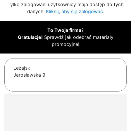
Tylko zalogowani użytkownicy maja dostęp do tych
danych.
Kliknij, aby się zalogować.
To Twoja firma
?
Gratulacje!
Sprawdź jak odebrać materiały
promocyjne!
Leżajsk
Jarosławska 9