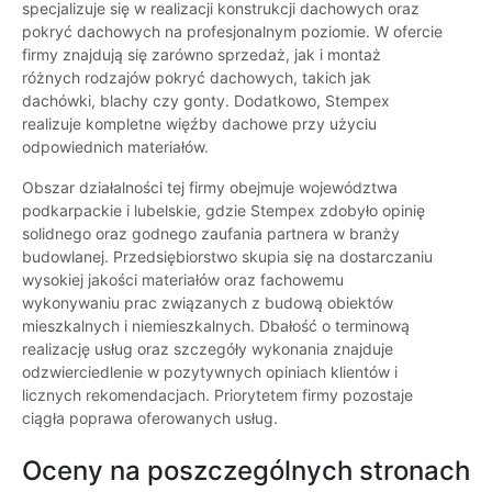
specjalizuje się w realizacji konstrukcji dachowych oraz
pokryć dachowych na profesjonalnym poziomie. W ofercie
firmy znajdują się zarówno sprzedaż, jak i montaż
różnych rodzajów pokryć dachowych, takich jak
dachówki, blachy czy gonty. Dodatkowo, Stempex
realizuje kompletne więźby dachowe przy użyciu
odpowiednich materiałów.
Obszar działalności tej firmy obejmuje województwa
podkarpackie i lubelskie, gdzie Stempex zdobyło opinię
solidnego oraz godnego zaufania partnera w branży
budowlanej. Przedsiębiorstwo skupia się na dostarczaniu
wysokiej jakości materiałów oraz fachowemu
wykonywaniu prac związanych z budową obiektów
mieszkalnych i niemieszkalnych. Dbałość o terminową
realizację usług oraz szczegóły wykonania znajduje
odzwierciedlenie w pozytywnych opiniach klientów i
licznych rekomendacjach. Priorytetem firmy pozostaje
ciągła poprawa oferowanych usług.
Oceny na poszczególnych stronach