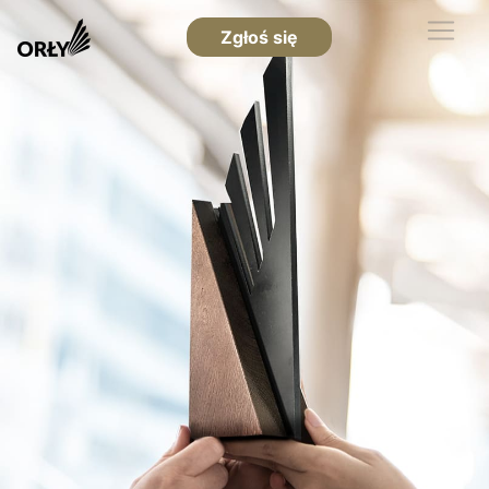
Zgłoś się