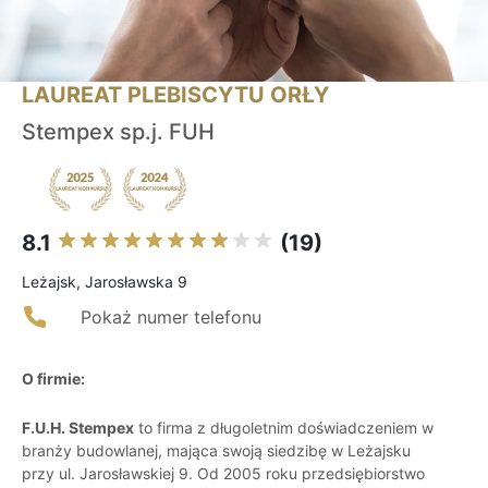
LAUREAT PLEBISCYTU ORŁY
Stempex sp.j. FUH
8.1
(19)
Leżajsk, Jarosławska 9
Pokaż numer telefonu
O firmie:
F.U.H. Stempex
to firma z długoletnim doświadczeniem w
branży budowlanej, mająca swoją siedzibę w Leżajsku
przy ul. Jarosławskiej 9. Od 2005 roku przedsiębiorstwo