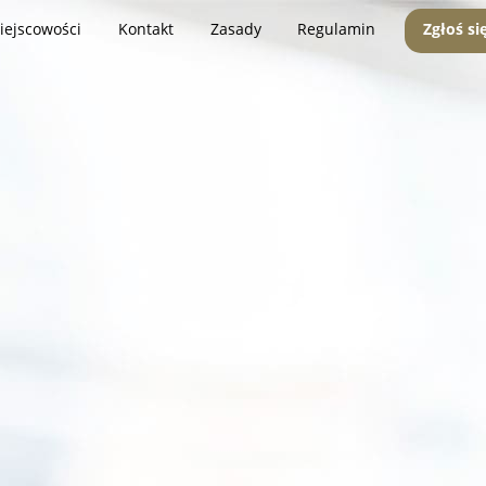
iejscowości
Kontakt
Zasady
Regulamin
Zgłoś si