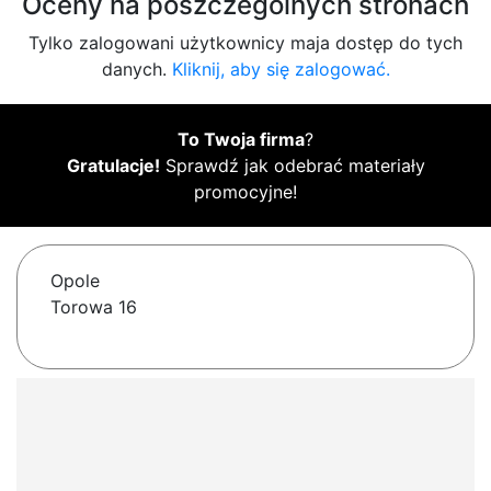
Oceny na poszczególnych stronach
Tylko zalogowani użytkownicy maja dostęp do tych
danych.
Kliknij, aby się zalogować.
To Twoja firma
?
Gratulacje!
Sprawdź jak odebrać materiały
promocyjne!
Opole
Torowa 16