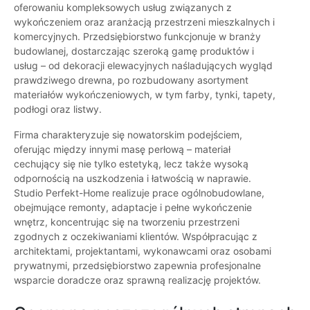
oferowaniu kompleksowych usług związanych z
wykończeniem oraz aranżacją przestrzeni mieszkalnych i
komercyjnych. Przedsiębiorstwo funkcjonuje w branży
budowlanej, dostarczając szeroką gamę produktów i
usług – od dekoracji elewacyjnych naśladujących wygląd
prawdziwego drewna, po rozbudowany asortyment
materiałów wykończeniowych, w tym farby, tynki, tapety,
podłogi oraz listwy.
Firma charakteryzuje się nowatorskim podejściem,
oferując między innymi masę perłową – materiał
cechujący się nie tylko estetyką, lecz także wysoką
odpornością na uszkodzenia i łatwością w naprawie.
Studio Perfekt-Home realizuje prace ogólnobudowlane,
obejmujące remonty, adaptacje i pełne wykończenie
wnętrz, koncentrując się na tworzeniu przestrzeni
zgodnych z oczekiwaniami klientów. Współpracując z
architektami, projektantami, wykonawcami oraz osobami
prywatnymi, przedsiębiorstwo zapewnia profesjonalne
wsparcie doradcze oraz sprawną realizację projektów.