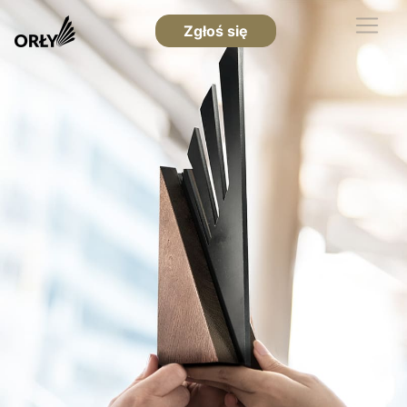
Zgłoś się