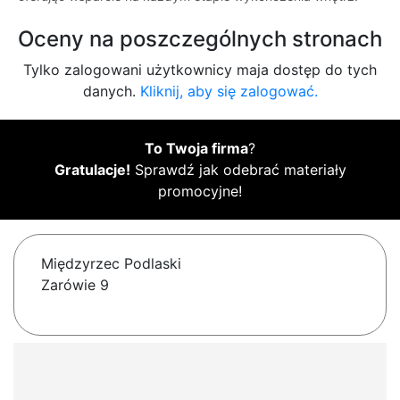
Oceny na poszczególnych stronach
Tylko zalogowani użytkownicy maja dostęp do tych
danych.
Kliknij, aby się zalogować.
To Twoja firma
?
Gratulacje!
Sprawdź jak odebrać materiały
promocyjne!
Międzyrzec Podlaski
Zarówie 9