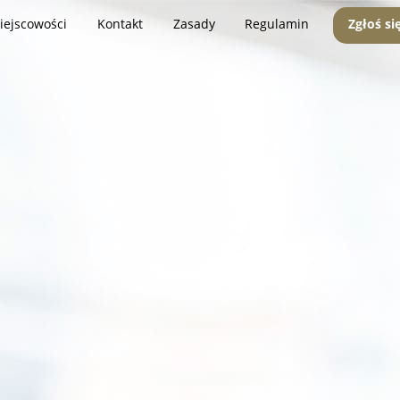
iejscowości
Kontakt
Zasady
Regulamin
Zgłoś si