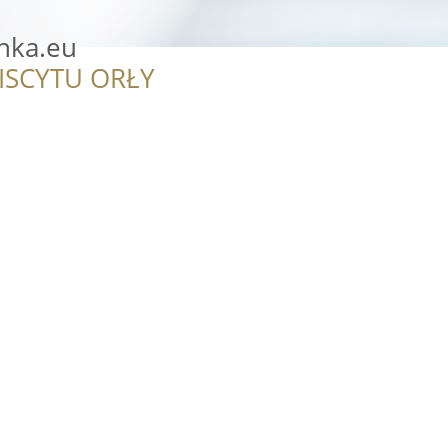
nka.eu
ISCYTU ORŁY