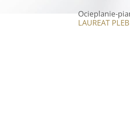
Ocieplanie-pia
LAUREAT PLEB