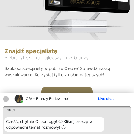
Znajdź specjalistę
Plebiscyt skupia najlepszych w branży
Szukasz specjalisty w pobliżu Ciebie? Sprawdź naszą
wyszukiwarkę. Korzystaj tylko z usług najlepszych!
Szukaj
ORŁY Branży Budowlanej
Live chat
18:51
Cześć, chętnie Ci pomogę! 🙂 Kliknij proszę w
odpowiedni temat rozmowy! 🙂