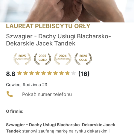
LAUREAT PLEBISCYTU ORŁY
Szwagier - Dachy Usługi Blacharsko-
Dekarskie Jacek Tandek
8.8
(16)
Cewice, Rodzinna 23
Pokaż numer telefonu
O firmie:
Szwagier - Dachy Usługi Blacharsko-Dekarskie Jacek
Tandek
stanowi zaufaną markę na rynku dekarskim i