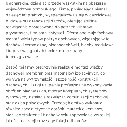
blacharskim, działając przede wszystkim na obszarze
województwa pomorskiego. Firma, posiadająca niemal
dziesięć lat praktyki, wyspecjalizowała się w całościowej
budowie oraz renowacji dachów, oferując solidne
rozwiązania dostosowane do potrzeb klientów
prywatnych, firm oraz instytucji. Oferta obejmuje fachowy
montaż wielu typów pokryć dachowych, włączając w to
dachówki ceramiczne, blachodachówki, blachy modułowe
i trapezowe, gonty bitumiczne oraz papy
termozgrzewalne.
Zespół tej firmy precyzyjnie realizuje montaż więźby
dachowej, membran oraz materiałów izolacyjnych, co
wpływa na wytrzymałość i szczelność konstrukcji
dachowych. Usługi uzupełnia profesjonalne wykonywanie
obróbek blacharskich, montaż kompletnych systemów
rynnowych, instalacja rozwiązań komunikacji dachowej
oraz okien połaciowych. Przedsiębiorstwo wykonuje
również specjalistyczne obróbki murarskie kominów,
stosując struktonit i blachę w celu zapewnienia wysokiej
jakości realizacji oraz satysfakcji odbiorców.