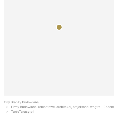
Orły Branży Budowlanej
Firmy Budowlane, remontowe, architekci, projektanci wnętrz - Radom
TanieTarasy.pl