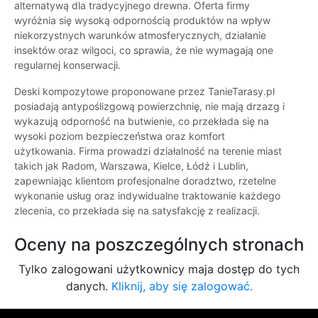
alternatywą dla tradycyjnego drewna. Oferta firmy
wyróżnia się wysoką odpornością produktów na wpływ
niekorzystnych warunków atmosferycznych, działanie
insektów oraz wilgoci, co sprawia, że nie wymagają one
regularnej konserwacji.
Deski kompozytowe proponowane przez TanieTarasy.pl
posiadają antypoślizgową powierzchnię, nie mają drzazg i
wykazują odporność na butwienie, co przekłada się na
wysoki poziom bezpieczeństwa oraz komfort
użytkowania. Firma prowadzi działalność na terenie miast
takich jak Radom, Warszawa, Kielce, Łódź i Lublin,
zapewniając klientom profesjonalne doradztwo, rzetelne
wykonanie usług oraz indywidualne traktowanie każdego
zlecenia, co przekłada się na satysfakcję z realizacji.
Oceny na poszczególnych stronach
Tylko zalogowani użytkownicy maja dostęp do tych
danych.
Kliknij, aby się zalogować.