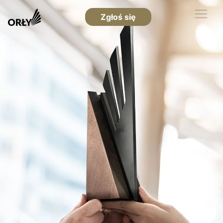
Zgłoś się