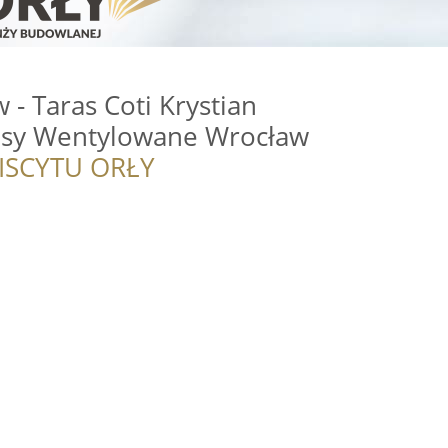
 - Taras Coti Krystian
rasy Wentylowane Wrocław
ISCYTU ORŁY