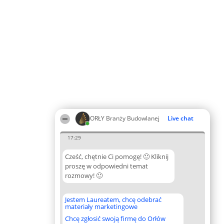
ORŁY Branży Budowlanej
Live chat
17:29
Cześć, chętnie Ci pomogę! 🙂 Kliknij
proszę w odpowiedni temat
rozmowy! 🙂
Jestem Laureatem, chcę odebrać
materiały marketingowe
Chcę zgłosić swoją firmę do Orłów