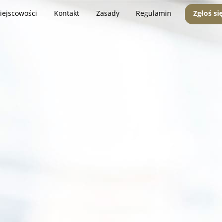
iejscowości
Kontakt
Zasady
Regulamin
Zgłoś si