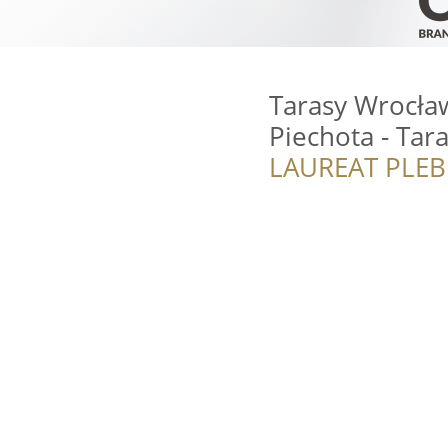
Tarasy Wrocław
Piechota - Ta
LAUREAT PLEB