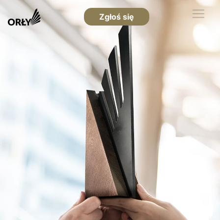
Zgłoś się