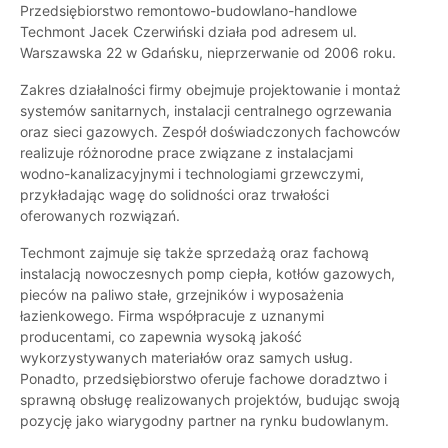
Przedsiębiorstwo remontowo-budowlano-handlowe
Techmont Jacek Czerwiński działa pod adresem ul.
Warszawska 22 w Gdańsku, nieprzerwanie od 2006 roku.
Zakres działalności firmy obejmuje projektowanie i montaż
systemów sanitarnych, instalacji centralnego ogrzewania
oraz sieci gazowych. Zespół doświadczonych fachowców
realizuje różnorodne prace związane z instalacjami
wodno-kanalizacyjnymi i technologiami grzewczymi,
przykładając wagę do solidności oraz trwałości
oferowanych rozwiązań.
Techmont zajmuje się także sprzedażą oraz fachową
instalacją nowoczesnych pomp ciepła, kotłów gazowych,
pieców na paliwo stałe, grzejników i wyposażenia
łazienkowego. Firma współpracuje z uznanymi
producentami, co zapewnia wysoką jakość
wykorzystywanych materiałów oraz samych usług.
Ponadto, przedsiębiorstwo oferuje fachowe doradztwo i
sprawną obsługę realizowanych projektów, budując swoją
pozycję jako wiarygodny partner na rynku budowlanym.