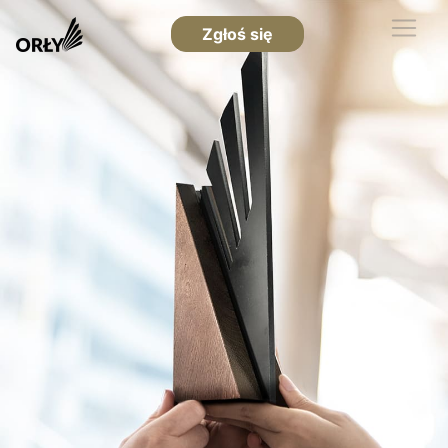
Zgłoś się