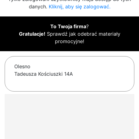
danych.
Kliknij, aby się zalogować.
To Twoja firma
?
Gratulacje!
Sprawdź jak odebrać materiały
promocyjne!
Olesno
Tadeusza Kościuszki 14A