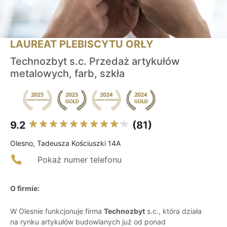
LAUREAT PLEBISCYTU ORŁY
Technozbyt s.c. Przedaż artykułów
metalowych, farb, szkła
9.2
(81)
Olesno, Tadeusza Kościuszki 14A
Pokaż numer telefonu
O firmie:
W Olesnie funkcjonuje firma
Technozbyt
s.c., która działa
na rynku artykułów budowlanych już od ponad