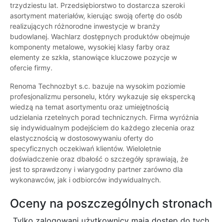
trzydziestu lat. Przedsiębiorstwo to dostarcza szeroki
asortyment materiałów, kierując swoją ofertę do osób
realizujących różnorodne inwestycje w branży
budowlanej. Wachlarz dostępnych produktów obejmuje
komponenty metalowe, wysokiej klasy farby oraz
elementy ze szkła, stanowiące kluczowe pozycje w
ofercie firmy.
Renoma Technozbyt s.c. bazuje na wysokim poziomie
profesjonalizmu personelu, który wykazuje się ekspercką
wiedzą na temat asortymentu oraz umiejętnością
udzielania rzetelnych porad technicznych. Firma wyróżnia
się indywidualnym podejściem do każdego zlecenia oraz
elastycznością w dostosowywaniu oferty do
specyficznych oczekiwań klientów. Wieloletnie
doświadczenie oraz dbałość o szczegóły sprawiają, że
jest to sprawdzony i wiarygodny partner zarówno dla
wykonawców, jak i odbiorców indywidualnych.
Oceny na poszczególnych stronach
Tylko zalogowani użytkownicy maja dostęp do tych