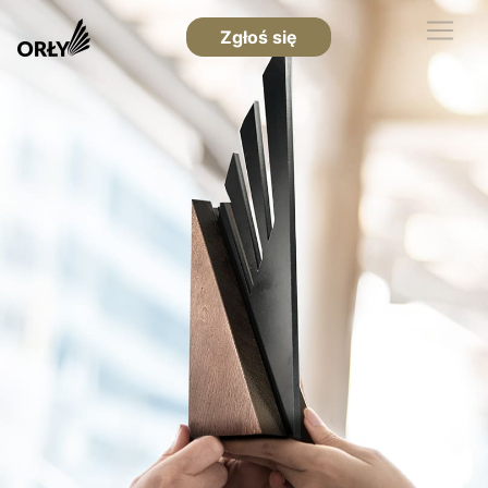
Zgłoś się