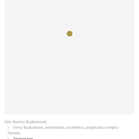
Orły Branży Budowlanej
Firmy Budowlane, remontowe, architekci, projektanci wnętrz -
Tarnów
Termosens...