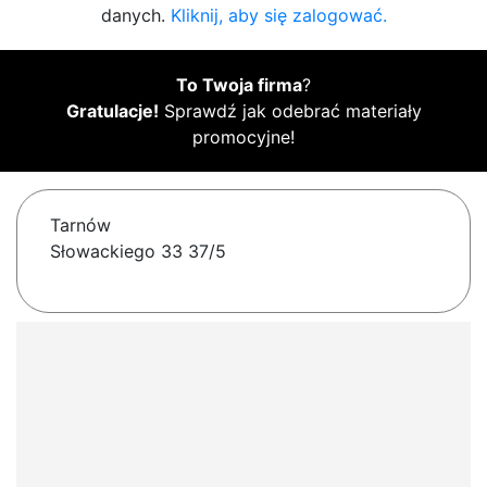
danych.
Kliknij, aby się zalogować.
To Twoja firma
?
Gratulacje!
Sprawdź jak odebrać materiały
promocyjne!
Tarnów
Słowackiego 33 37/5