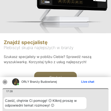
Znajdź specjalistę
Plebiscyt skupia najlepszych w branży
Szukasz specjalisty w pobliżu Ciebie? Sprawdź naszą
wyszukiwarkę. Korzystaj tylko z usług najlepszych!
Szukaj
ORŁY Branży Budowlanej
Live chat
17:28
Cześć, chętnie Ci pomogę! 🙂 Kliknij proszę w
odpowiedni temat rozmowy! 🙂