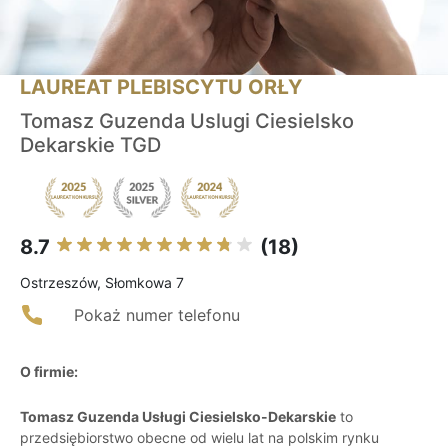
LAUREAT PLEBISCYTU ORŁY
Tomasz Guzenda Uslugi Ciesielsko
Dekarskie TGD
8.7
(18)
Ostrzeszów, Słomkowa 7
Pokaż numer telefonu
O firmie:
Tomasz Guzenda Usługi Ciesielsko-Dekarskie
to
przedsiębiorstwo obecne od wielu lat na polskim rynku