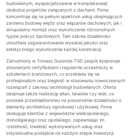
budowlanym, wyspecjalizowane w kompleksowej
obsłudze projektów związanych z dachami. Firma
koncentruje się na pełnym spektrum usług obejmujących
zarówno budowę więźb oraz wiązarów dachowych, jak i
skrupulatny montaż oraz wykończenie różnorodnych
typów pokryć dachowych. Taki zakres działalności
umożliwia zagwarantowanie wysokiej jakości oraz
estetycznego wykończenia każdej konstrukcji.
Zatrudniony w Tomasz Guzenda TGD zespół dysponuje
stosownymi certyfikatami i regularnie uczestniczy w
szkoleniach branżowych, co przekłada się na
profesjonalizm oraz biegłość w stosowaniu nowoczesnych
rozwiązań z zakresu technologii budowlanych. Oferta
obejmuje także realizację altan, tarasów czy wiat, co
pozwala przedsiębiorstwu na poszerzenie działalności o
elementy architektury ogrodowej i użytkowej. Firma
obsługuje klientów z województw wielkopolskiego,
dolnośląskiego oraz opolskiego, zapewniając im
rzetelność, trwałość wykonywanych usług oraz
indywidualne podejście na każdym etapie inwestycji.