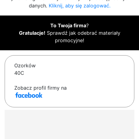
danych.
Kliknij, aby się zalogować.
To Twoja firma
?
Gratulacje!
Sprawdź jak odebrać materiały
promocyjne!
Ozorków
40C
Zobacz profil firmy na