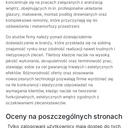
koncentruje się na pracach związanych z aranżacją
wnętrz, obejmujących m.in. profesjonalne układanie
glazury, malowanie, montaż podłóg drewnianych oraz
kompleksowe remonty, które przyczyniają się do
odświeżenia i metamorfozy przestrzeni.
Do atutów firmy należy ponad dziesięcioletnie
doświadczenie w branży, które przekłada się na solidną
znajomość rynku oraz zdolność realizacji nawet trudnych i
nietypowych zleceń. Tilerboy kładzie nacisk na wysoką
jakość wykonania, skrupulatność oraz terminowość prac,
stawiając sobie za cel gwarancję trwałych i estetycznych
efektów. Różnorodność oferty oraz stosowanie
nowoczesnych technologii pozwalają firmie wyróżniać się
na tle konkurencji i elastycznie odpowiadać na
wymagania klientów, kładąc nacisk na tworzenie
funkcjonalnych, estetycznych wnętrz zgodnych z
oczekiwaniami zleceniodawców.
Oceny na poszczególnych stronach
Tylko zalogowani użytkownicy maja dostęp do tych