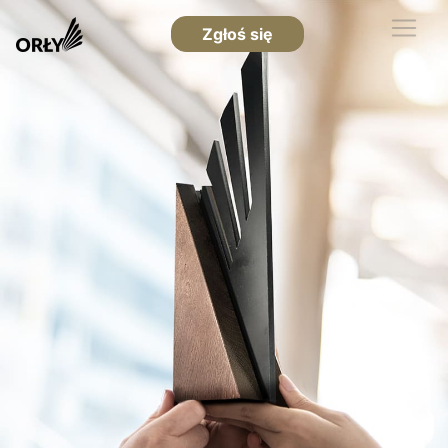
Zgłoś się