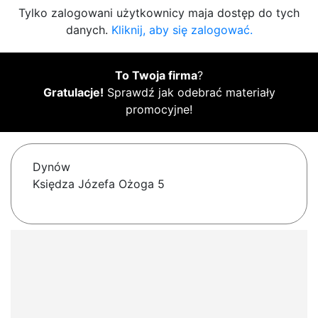
Tylko zalogowani użytkownicy maja dostęp do tych
danych.
Kliknij, aby się zalogować.
To Twoja firma
?
Gratulacje!
Sprawdź jak odebrać materiały
promocyjne!
Dynów
Księdza Józefa Ożoga 5