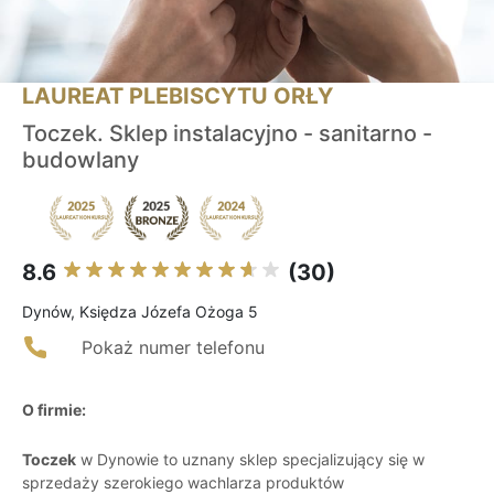
LAUREAT PLEBISCYTU ORŁY
Toczek. Sklep instalacyjno - sanitarno -
budowlany
8.6
(30)
Dynów, Księdza Józefa Ożoga 5
Pokaż numer telefonu
O firmie:
Toczek
w Dynowie to uznany sklep specjalizujący się w
sprzedaży szerokiego wachlarza produktów