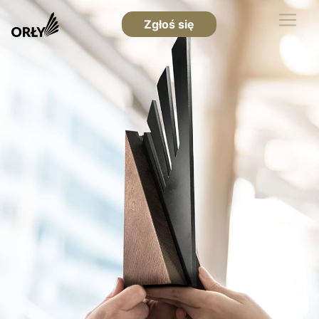
Zgłoś się