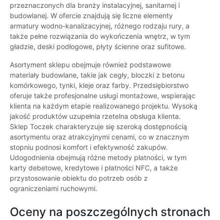
przeznaczonych dla branży instalacyjnej, sanitarnej i
budowlanej. W ofercie znajdują się liczne elementy
armatury wodno-kanalizacyjnej, różnego rodzaju rury, a
także pełne rozwiązania do wykończenia wnętrz, w tym
gładzie, deski podłogowe, płyty ścienne oraz sufitowe.
Asortyment sklepu obejmuje również podstawowe
materiały budowlane, takie jak cegły, bloczki z betonu
komórkowego, tynki, kleje oraz farby. Przedsiębiorstwo
oferuje także profesjonalne usługi montażowe, wspierając
klienta na każdym etapie realizowanego projektu. Wysoką
jakość produktów uzupełnia rzetelna obsługa klienta.
Sklep Toczek charakteryzuje się szeroką dostępnością
asortymentu oraz atrakcyjnymi cenami, co w znacznym
stopniu podnosi komfort i efektywność zakupów.
Udogodnienia obejmują różne metody płatności, w tym
karty debetowe, kredytowe i płatności NFC, a także
przystosowanie obiektu do potrzeb osób z
ograniczeniami ruchowymi.
Oceny na poszczególnych stronach