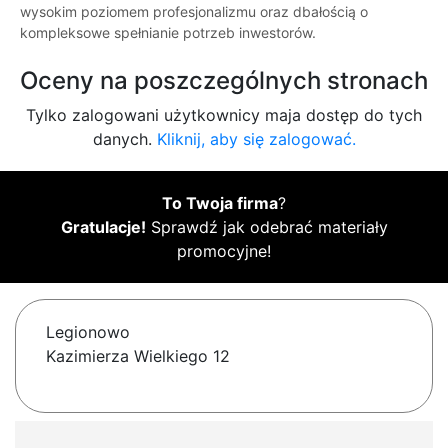
wysokim poziomem profesjonalizmu oraz dbałością o
kompleksowe spełnianie potrzeb inwestorów.
Oceny na poszczególnych stronach
Tylko zalogowani użytkownicy maja dostęp do tych
danych.
Kliknij, aby się zalogować.
To Twoja firma
?
Gratulacje!
Sprawdź jak odebrać materiały
promocyjne!
Legionowo
Kazimierza Wielkiego 12