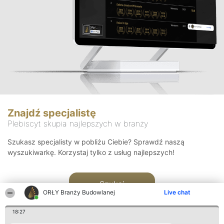
Znajdź specjalistę
Plebiscyt skupia najlepszych w branży
Szukasz specjalisty w pobliżu Ciebie? Sprawdź naszą
wyszukiwarkę. Korzystaj tylko z usług najlepszych!
Szukaj
ORŁY Branży Budowlanej
Live chat
18:27