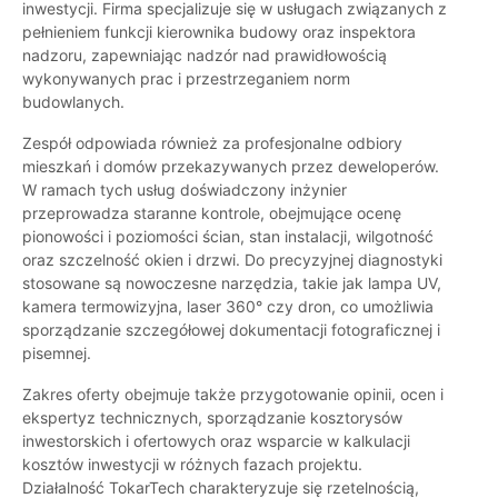
inwestycji. Firma specjalizuje się w usługach związanych z
pełnieniem funkcji kierownika budowy oraz inspektora
nadzoru, zapewniając nadzór nad prawidłowością
wykonywanych prac i przestrzeganiem norm
budowlanych.
Zespół odpowiada również za profesjonalne odbiory
mieszkań i domów przekazywanych przez deweloperów.
W ramach tych usług doświadczony inżynier
przeprowadza staranne kontrole, obejmujące ocenę
pionowości i poziomości ścian, stan instalacji, wilgotność
oraz szczelność okien i drzwi. Do precyzyjnej diagnostyki
stosowane są nowoczesne narzędzia, takie jak lampa UV,
kamera termowizyjna, laser 360° czy dron, co umożliwia
sporządzanie szczegółowej dokumentacji fotograficznej i
pisemnej.
Zakres oferty obejmuje także przygotowanie opinii, ocen i
ekspertyz technicznych, sporządzanie kosztorysów
inwestorskich i ofertowych oraz wsparcie w kalkulacji
kosztów inwestycji w różnych fazach projektu.
Działalność TokarTech charakteryzuje się rzetelnością,