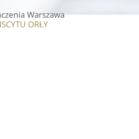
́czenia Warszawa
ISCYTU ORŁY