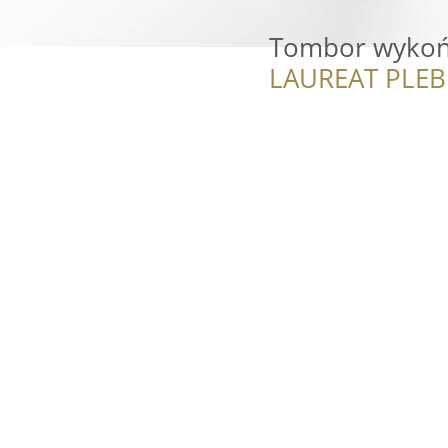
Tombor wykon
LAUREAT PLEB