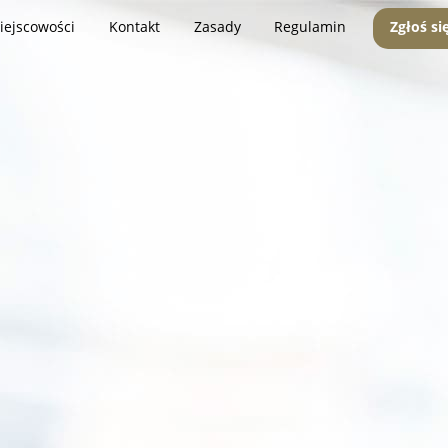
iejscowości
Kontakt
Zasady
Regulamin
Zgłoś si