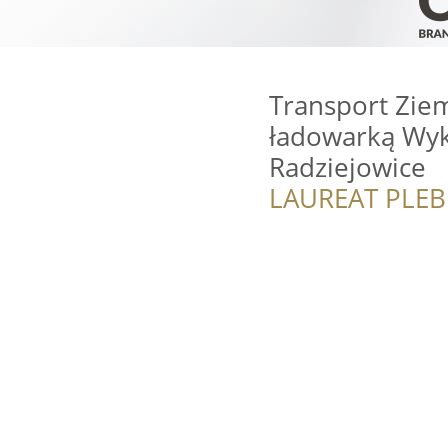
Transport Ziem
ładowarką Wy
Radziejowice
LAUREAT PLEB