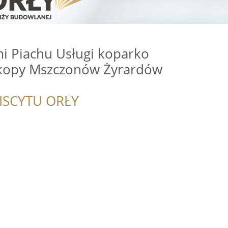
i Piachu Usługi koparko
kopy Mszczonów Żyrardów
ISCYTU ORŁY