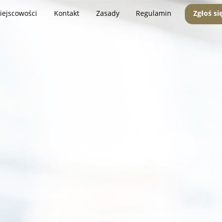
iejscowości
Kontakt
Zasady
Regulamin
Zgłoś si