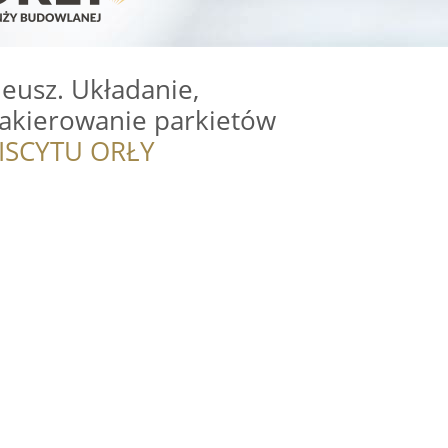
eusz. Układanie,
lakierowanie parkietów
ISCYTU ORŁY