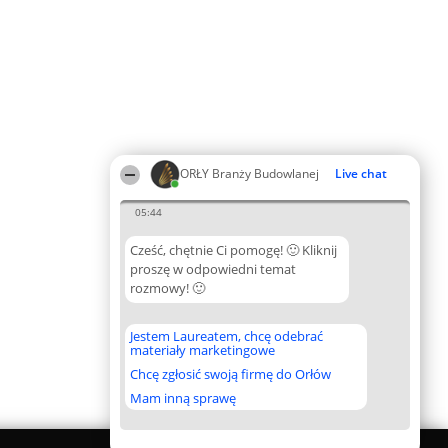
ORŁY Branży Budowlanej
Live chat
05:44
Cześć, chętnie Ci pomogę! 🙂 Kliknij
proszę w odpowiedni temat
rozmowy! 🙂
Jestem Laureatem, chcę odebrać
materiały marketingowe
Chcę zgłosić swoją firmę do Orłów
Mam inną sprawę