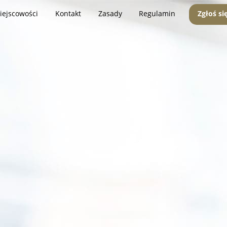
iejscowości
Kontakt
Zasady
Regulamin
Zgłoś si