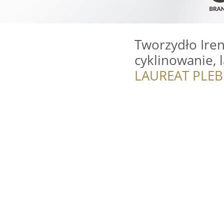
Tworzydło Iren
cyklinowanie, 
LAUREAT PLEB