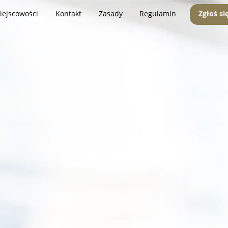
iejscowości
Kontakt
Zasady
Regulamin
Zgłoś si