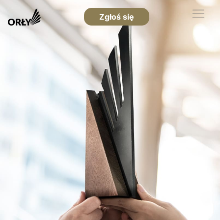
Zgłoś się