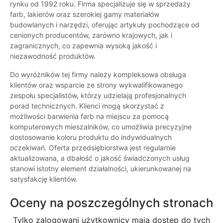
rynku od 1992 roku. Firma specjalizuje się w sprzedaży
farb, lakierów oraz szerokiej gamy materiałów
budowlanych i narzędzi, oferując artykuły pochodzące od
cenionych producentów, zarówno krajowych, jak i
zagranicznych, co zapewnia wysoką jakość i
niezawodność produktów.
Do wyróżników tej firmy należy kompleksowa obsługa
klientów oraz wsparcie ze strony wykwalifikowanego
zespołu specjalistów, którzy udzielają profesjonalnych
porad technicznych. Klienci mogą skorzystać z
możliwości barwienia farb na miejscu za pomocą
komputerowych mieszalników, co umożliwia precyzyjne
dostosowanie koloru produktu do indywidualnych
oczekiwań. Oferta przedsiębiorstwa jest regularnie
aktualizowana, a dbałość o jakość świadczonych usług
stanowi istotny element działalności, ukierunkowanej na
satysfakcję klientów.
Oceny na poszczególnych stronach
Tylko zalogowani użytkownicy maja dostęp do tych