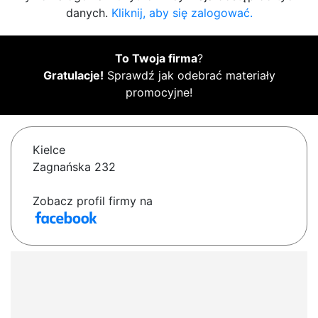
danych.
Kliknij, aby się zalogować.
To Twoja firma
?
Gratulacje!
Sprawdź jak odebrać materiały
promocyjne!
Kielce
Zagnańska 232
Zobacz profil firmy na