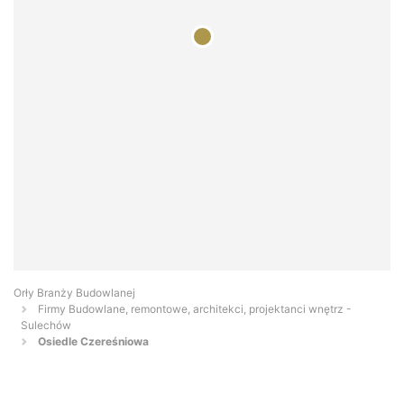
Orły Branży Budowlanej
Firmy Budowlane, remontowe, architekci, projektanci wnętrz -
Sulechów
Osiedle Czereśniowa