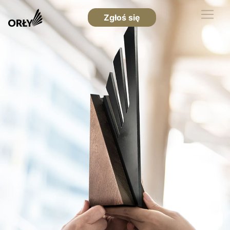
Zgłoś się