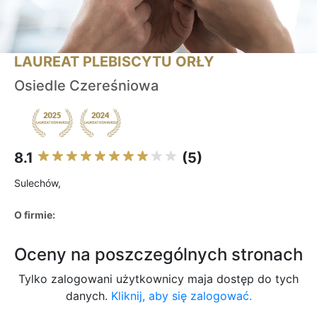
LAUREAT PLEBISCYTU ORŁY
Osiedle Czereśniowa
8.1
(5)
Sulechów,
O firmie:
Oceny na poszczególnych stronach
Tylko zalogowani użytkownicy maja dostęp do tych
danych.
Kliknij, aby się zalogować.