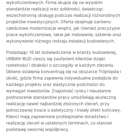
wykończeniowych. Firma skupia się na wysokim
standardzie realizacji oraz solidności, świadcząc
wszechstronną obsługę podczas realizacji różnorodnych
projektów inwestycyjnych. Oferta obejmuje zarówno
całościowe modernizacje wnętrz, jak również precyzyjne
prace wykończeniowe, takie jak malowanie, szklenie oraz
wykonywanie różnego rodzaju instalacji budowlanych.
Posiadając 16 lat doświadczenia w branży budowlanej,
URBAN-BUD cieszy się zaufaniem klientów dzięki
rzetelności i dbałości o szczegóły w każdym zleceniu.
Główne działania koncentrują się na obszarze Trójmiasta i
okolic, gdzie firma zapewnia indywidualne podejście do
każdego projektu oraz elastycznie podchodzi do
wymagań inwestorów. Znajomość rynku i nieustanne
podnoszenie standardów pracy umożliwiają skuteczną
realizację nawet najbardziej złożonych zleceń, przy
jednoczesnej trosce o estetyczny i trwały efekt końcowy.
Klienci mają zapewnione profesjonalne doradztwo i
realizację zleceń w ustalonych terminach, co stanowi
podstawę owocnej współpracy.