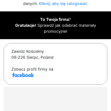
danych.
Kliknij, aby się zalogować.
To Twoja firma
?
Gratulacje!
Sprawdź jak odebrać materiały
promocyjne!
Zawidz Kościelny
09-226 Sierpc, Poland
Zobacz profil firmy na