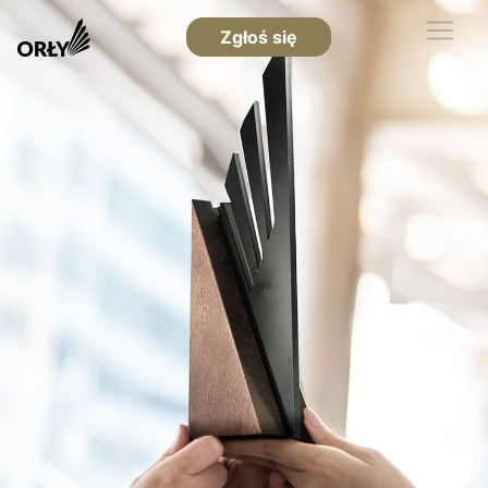
Zgłoś się