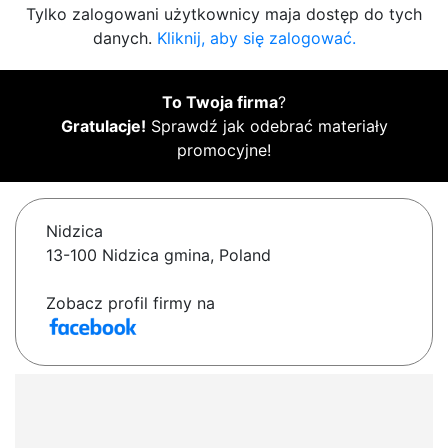
Tylko zalogowani użytkownicy maja dostęp do tych
danych.
Kliknij, aby się zalogować.
To Twoja firma
?
Gratulacje!
Sprawdź jak odebrać materiały
promocyjne!
Nidzica
13-100 Nidzica gmina, Poland
Zobacz profil firmy na