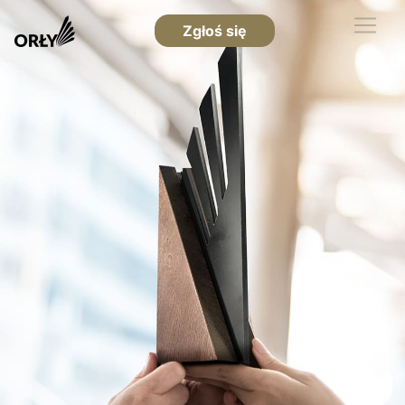
Zgłoś się