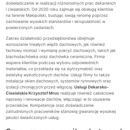
doświadczenie w realizacji różnorodnych prac dekarskich
i ciesielskich. Od 2020 roku zajmuje się obsługą klientów
na terenie Małopolski, budując swoją renomę poprzez
zachowanie wysokich standardów i skrupulatność w
powierzonych zadaniach.
Zakres działalności przedsiębiorstwa obejmuje
wznoszenie trwałych więźb dachowych, jak również
fachowy montaż i wymianę pokryć dachowych, takich jak
blachodachówka oraz dachówka ceramiczna. Firma
wspiera klientów podczas wyboru odpowiednich
materiałów, co przekłada się na wytrzymałość oraz
estetykę wykończonych dachów. Usługi firmy to także
instalacja okien dachowych, systemów rynnowych oraz
izolacji chroniących przed wilgocią.
Usługi Dekarsko-
Ciesielskie Krzysztof Mruc
realizuje również całościowe
naprawy i renowacje dachów, włączając w to usuwanie
przecieków. Kompetencje oraz doświadczenie
zatrudnionych pracowników stanowią gwarancję wysokiej
jakości świadczonych usług.