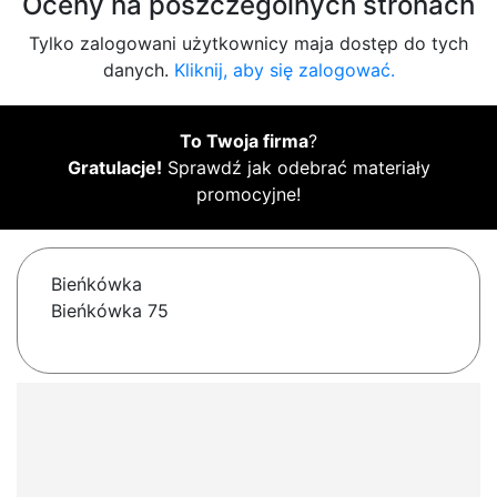
Oceny na poszczególnych stronach
Tylko zalogowani użytkownicy maja dostęp do tych
danych.
Kliknij, aby się zalogować.
To Twoja firma
?
Gratulacje!
Sprawdź jak odebrać materiały
promocyjne!
Bieńkówka
Bieńkówka 75