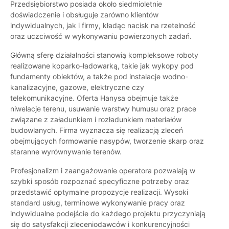
Przedsiębiorstwo posiada około siedmioletnie
doświadczenie i obsługuje zarówno klientów
indywidualnych, jak i firmy, kładąc nacisk na rzetelność
oraz uczciwość w wykonywaniu powierzonych zadań.
Główną sferę działalności stanowią kompleksowe roboty
realizowane koparko-ładowarką, takie jak wykopy pod
fundamenty obiektów, a także pod instalacje wodno-
kanalizacyjne, gazowe, elektryczne czy
telekomunikacyjne. Oferta Hanysa obejmuje także
niwelacje terenu, usuwanie warstwy humusu oraz prace
związane z załadunkiem i rozładunkiem materiałów
budowlanych. Firma wyznacza się realizacją zleceń
obejmujących formowanie nasypów, tworzenie skarp oraz
staranne wyrównywanie terenów.
Profesjonalizm i zaangażowanie operatora pozwalają w
szybki sposób rozpoznać specyficzne potrzeby oraz
przedstawić optymalne propozycje realizacji. Wysoki
standard usług, terminowe wykonywanie pracy oraz
indywidualne podejście do każdego projektu przyczyniają
się do satysfakcji zleceniodawców i konkurencyjności