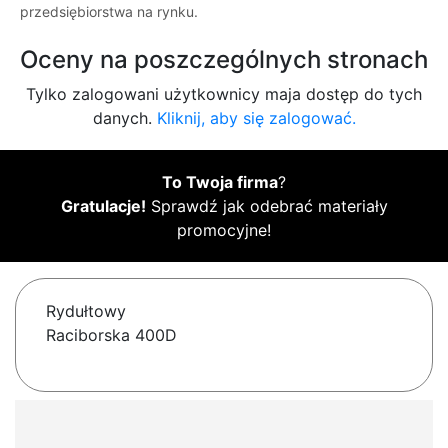
przedsiębiorstwa na rynku.
Oceny na poszczególnych stronach
Tylko zalogowani użytkownicy maja dostęp do tych
danych.
Kliknij, aby się zalogować.
To Twoja firma
?
Gratulacje!
Sprawdź jak odebrać materiały
promocyjne!
Rydułtowy
Raciborska 400D