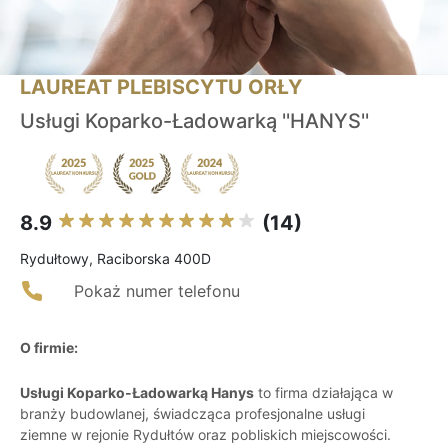
LAUREAT PLEBISCYTU ORŁY
Usługi Koparko-Ładowarką ''HANYS''
8.9
(14)
Rydułtowy, Raciborska 400D
Pokaż numer telefonu
O firmie:
Usługi Koparko-Ładowarką Hanys
to firma działająca w
branży budowlanej, świadcząca profesjonalne usługi
ziemne w rejonie Rydułtów oraz pobliskich miejscowości.