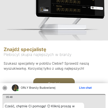
Znajdź specjalistę
Plebiscyt skupia najlepszych w branży
Szukasz specjalisty w pobliżu Ciebie? Sprawdź naszą
wyszukiwarkę. Korzystaj tylko z usług najlepszych!
Szukaj
ORŁY Branży Budowlanej
Live chat
05:48
Cześć, chętnie Ci pomogę! 🙂 Kliknij proszę w