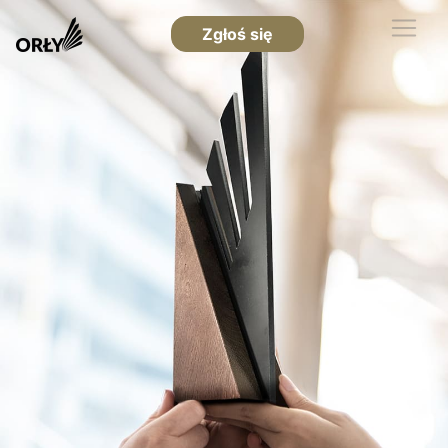
Zgłoś się