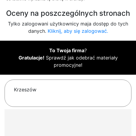
Oceny na poszczególnych stronach
Tylko zalogowani użytkownicy maja dostęp do tych
danych.
Kliknij, aby się zalogować.
To Twoja firma
?
Gratulacje!
Sprawdź jak odebrać materiały
promocyjne!
Krzeszów