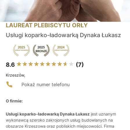
LAUREAT PLEBISCYTU ORŁY
Usługi koparko-ładowarką Dynaka Łukasz
8.6
(7)
Krzeszów,
Pokaż numer telefonu
O firmie:
Usługi koparko-ładowarką Dynaka Łukasz
jest uznanym
wykonawcą szeroko zakrojonych usług budowlanych na
obszarze Krzeszowa oraz pobliskich miejscowości. Firma