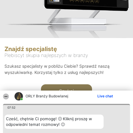
Znajdź specjalistę
Plebiscyt skupia najlepszych w branży
Szukasz specjalisty w pobliżu Ciebie? Sprawdź naszą
wyszukiwarkę. Korzystaj tylko z usług najlepszych!
Szukaj
ORŁY Branży Budowlanej
Live chat
07:52
Cześć, chętnie Ci pomogę! 🙂 Kliknij proszę w
odpowiedni temat rozmowy! 🙂