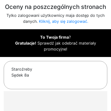
Oceny na poszczególnych stronach
Tylko zalogowani użytkownicy maja dostęp do tych
danych.
Kliknij, aby się zalogować.
To Twoja firma
?
Gratulacje!
Sprawdź jak odebrać materiały
promocyjne!
Staroźreby
Sędek 8a