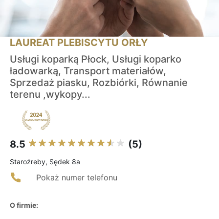
LAUREAT PLEBISCYTU ORŁY
Usługi koparką Płock, Usługi koparko
ładowarką, Transport materiałów,
Sprzedaż piasku, Rozbiórki, Równanie
terenu ,wykopy...
8.5
(5)
Staroźreby, Sędek 8a
Pokaż numer telefonu
O firmie: