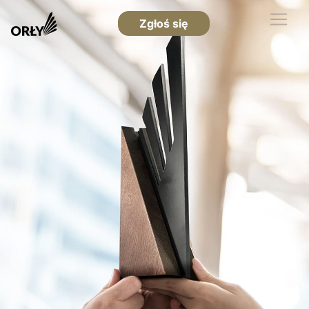
Zgłoś się