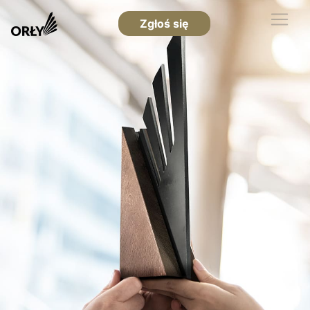
Zgłoś się