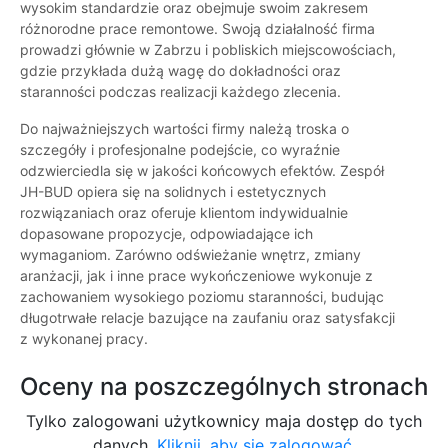
wysokim standardzie oraz obejmuje swoim zakresem
różnorodne prace remontowe. Swoją działalność firma
prowadzi głównie w Zabrzu i pobliskich miejscowościach,
gdzie przykłada dużą wagę do dokładności oraz
staranności podczas realizacji każdego zlecenia.
Do najważniejszych wartości firmy należą troska o
szczegóły i profesjonalne podejście, co wyraźnie
odzwierciedla się w jakości końcowych efektów. Zespół
JH-BUD opiera się na solidnych i estetycznych
rozwiązaniach oraz oferuje klientom indywidualnie
dopasowane propozycje, odpowiadające ich
wymaganiom. Zarówno odświeżanie wnętrz, zmiany
aranżacji, jak i inne prace wykończeniowe wykonuje z
zachowaniem wysokiego poziomu staranności, budując
długotrwałe relacje bazujące na zaufaniu oraz satysfakcji
z wykonanej pracy.
Oceny na poszczególnych stronach
Tylko zalogowani użytkownicy maja dostęp do tych
danych.
Kliknij, aby się zalogować.