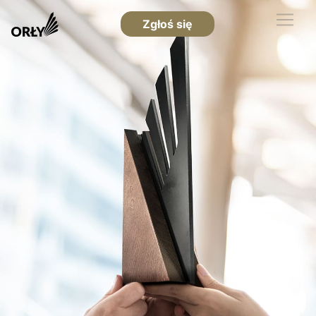
Zgłoś się