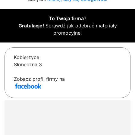
To Twoja firma
?
Gratulacje!
Sprawdź jak odebrać materiały
promocyjne!
Kobierzyce
Słoneczna 3
Zobacz profil firmy na