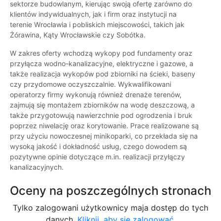
sektorze budowlanym, kierując swoją ofertę zarówno do
klientów indywidualnych, jak i firm oraz instytucji na
terenie Wrocławia i pobliskich miejscowości, takich jak
Żórawina, Kąty Wrocławskie czy Sobótka.
W zakres oferty wchodzą wykopy pod fundamenty oraz
przyłącza wodno-kanalizacyjne, elektryczne i gazowe, a
także realizacja wykopów pod zbiorniki na ścieki, baseny
czy przydomowe oczyszczalnie. Wykwalifikowani
operatorzy firmy wykonują również drenaże terenów,
zajmują się montażem zbiorników na wodę deszczową, a
także przygotowują nawierzchnie pod ogrodzenia i bruk
poprzez niwelację oraz korytowanie. Prace realizowane są
przy użyciu nowoczesnej minikoparki, co przekłada się na
wysoką jakość i dokładność usług, czego dowodem są
pozytywne opinie dotyczące m.in. realizacji przyłączy
kanalizacyjnych.
Oceny na poszczególnych stronach
Tylko zalogowani użytkownicy maja dostęp do tych
danych.
Kliknij, aby się zalogować.