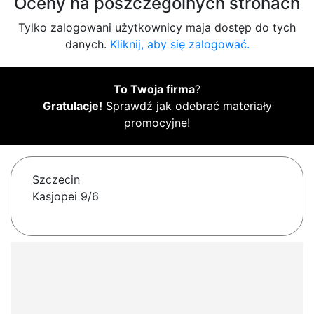
Oceny na poszczególnych stronach
Tylko zalogowani użytkownicy maja dostęp do tych
danych.
Kliknij, aby się zalogować.
To Twoja firma
?
Gratulacje!
Sprawdź jak odebrać materiały
promocyjne!
Szczecin
Kasjopei 9/6