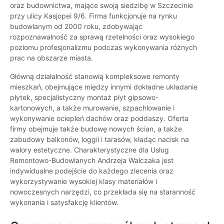
oraz budownictwa, mające swoją siedzibę w Szczecinie
przy ulicy Kasjopei 9/6. Firma funkcjonuje na rynku
budowlanym od 2000 roku, zdobywając
rozpoznawalność za sprawą rzetelności oraz wysokiego
poziomu profesjonalizmu podczas wykonywania różnych
prac na obszarze miasta.
Główną działalność stanowią kompleksowe remonty
mieszkań, obejmujące między innymi dokładne układanie
płytek, specjalistyczny montaż płyt gipsowo-
kartonowych, a także murowanie, szpachlowanie i
wykonywanie ociepleń dachów oraz poddaszy. Oferta
firmy obejmuje także budowę nowych ścian, a także
zabudowy balkonów, loggii i tarasów, kładąc nacisk na
walory estetyczne. Charakterystyczne dla Usług
Remontowo-Budowlanych Andrzeja Walczaka jest
indywidualne podejście do każdego zlecenia oraz
wykorzystywanie wysokiej klasy materiałów i
nowoczesnych narzędzi, co przekłada się na staranność
wykonania i satysfakcję klientów.