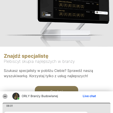
Znajdź specjalistę
Plebiscyt skupia najlepszych w branży
Szukasz specjalisty w pobliżu Ciebie? Sprawdź naszą
wyszukiwarkę. Korzystaj tylko z usług najlepszych!
Szukaj
ORŁY Branży Budowlanej
Live chat
06:01