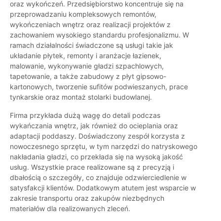
oraz wykończeń. Przedsiębiorstwo koncentruje się na
przeprowadzaniu kompleksowych remontów,
wykończeniach wnętrz oraz realizacji projektów z
zachowaniem wysokiego standardu profesjonalizmu. W
ramach działalności świadczone są usługi takie jak
układanie płytek, remonty i aranżacje łazienek,
malowanie, wykonywanie gładzi szpachlowych,
tapetowanie, a także zabudowy z płyt gipsowo-
kartonowych, tworzenie sufitów podwieszanych, prace
tynkarskie oraz montaż stolarki budowlanej.
Firma przykłada dużą wagę do detali podczas
wykańczania wnętrz, jak również do ocieplania oraz
adaptacji poddaszy. Doświadczony zespół korzysta z
nowoczesnego sprzętu, w tym narzędzi do natryskowego
nakładania gładzi, co przekłada się na wysoką jakość
usług. Wszystkie prace realizowane są z precyzją i
dbałością o szczegóły, co znajduje odzwierciedlenie w
satysfakcji klientów. Dodatkowym atutem jest wsparcie w
zakresie transportu oraz zakupów niezbędnych
materiałów dla realizowanych zleceń.