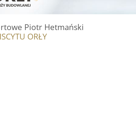
ortowe Piotr Hetmański
ISCYTU ORŁY