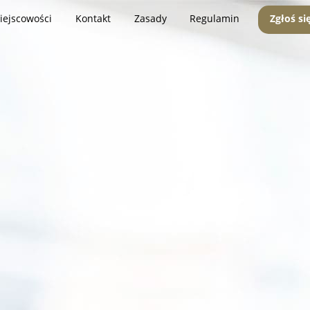
iejscowości
Kontakt
Zasady
Regulamin
Zgłoś si