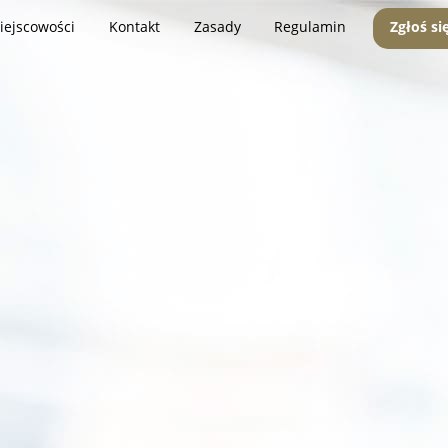
iejscowości
Kontakt
Zasady
Regulamin
Zgłoś si