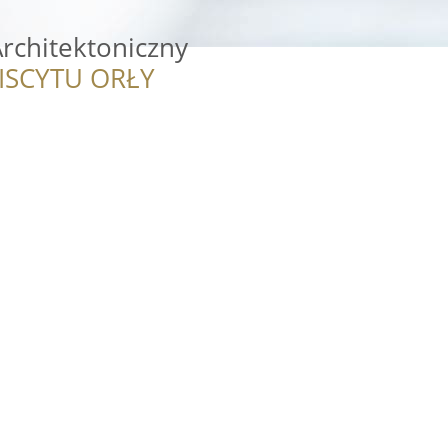
rchitektoniczny
ISCYTU ORŁY