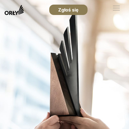
Zgłoś się