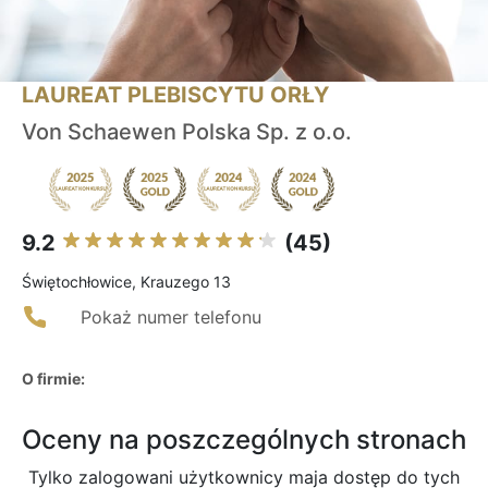
LAUREAT PLEBISCYTU ORŁY
Von Schaewen Polska Sp. z o.o.
9.2
(45)
Świętochłowice, Krauzego 13
Pokaż numer telefonu
O firmie:
Oceny na poszczególnych stronach
Tylko zalogowani użytkownicy maja dostęp do tych