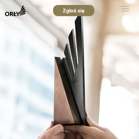
Zgłoś się