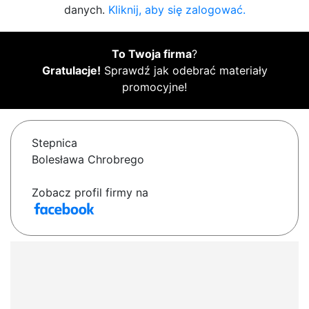
danych.
Kliknij, aby się zalogować.
To Twoja firma
?
Gratulacje!
Sprawdź jak odebrać materiały
promocyjne!
Stepnica
Bolesława Chrobrego
Zobacz profil firmy na