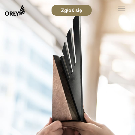
Zgłoś się