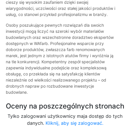
cieszy się wysokim zaufaniem dzięki swojej
wiarygodności, uczciwości oraz stałej jakości produktów i
usług, co stanowi przykład profesjonalizmu w branży.
Osoby poszukujące pewnych rozwiązań dla swoich
inwestycji mogą liczyć na szeroki wybór materiałów
budowlanych oraz wszechstronne doradztwo ekspertów
dostępnych w WAfarb. Profesjonalne wsparcie przy
doborze produktów, zwłaszcza farb renomowanych
marek, jest jednym z istotnych atutów firmy i wyróżnia ją
na tle konkurencji. Kompetentny zespół specjalistów
zapewnia indywidualne podejście oraz kompleksową
obsługę, co przekłada się na satysfakcję klientów
niezależnie od wielkości realizowanego projektu – od
drobnych napraw po rozbudowane inwestycje
budowlane.
Oceny na poszczególnych stronach
Tylko zalogowani użytkownicy maja dostęp do tych
danych.
Kliknij, aby się zalogować.