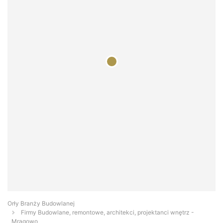
Orły Branży Budowlanej
Firmy Budowlane, remontowe, architekci, projektanci wnętrz -
Mrągowo