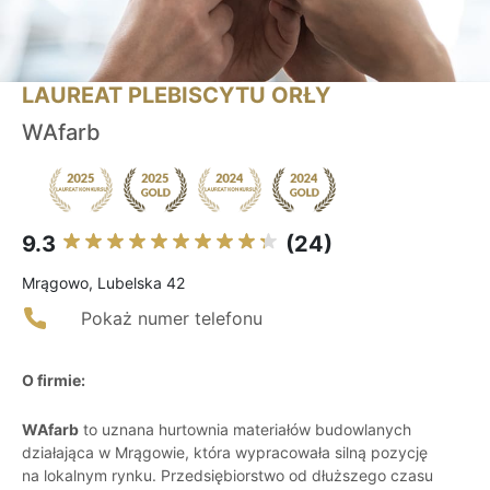
LAUREAT PLEBISCYTU ORŁY
WAfarb
9.3
(24)
Mrągowo, Lubelska 42
Pokaż numer telefonu
O firmie:
WAfarb
to uznana hurtownia materiałów budowlanych
działająca w Mrągowie, która wypracowała silną pozycję
na lokalnym rynku. Przedsiębiorstwo od dłuższego czasu