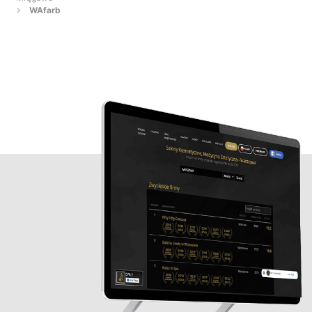
WAfarb