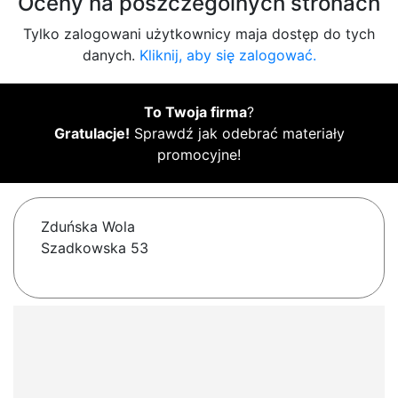
Oceny na poszczególnych stronach
Tylko zalogowani użytkownicy maja dostęp do tych
danych.
Kliknij, aby się zalogować.
To Twoja firma
?
Gratulacje!
Sprawdź jak odebrać materiały
promocyjne!
Zduńska Wola
Szadkowska 53