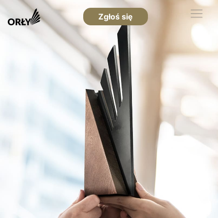
Zgłoś się