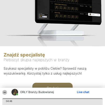
Znajdź specjalistę
Plebiscyt skupia najlepszych w branży
Szukasz specjalisty w pobliżu Ciebie? Sprawdź naszą
wyszukiwarkę. Korzystaj tylko z usług najlepszych!
Szukaj
ORŁY Branży Budowlanej
Live chat
04:46