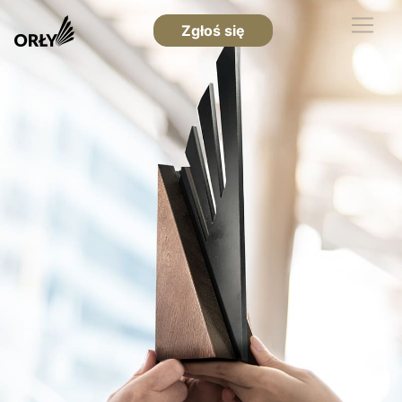
Zgłoś się