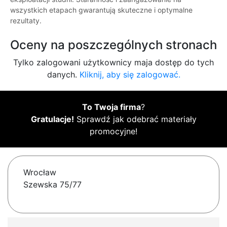
wszystkich etapach gwarantują skuteczne i optymalne
rezultaty.
Oceny na poszczególnych stronach
Tylko zalogowani użytkownicy maja dostęp do tych
danych.
Kliknij, aby się zalogować.
To Twoja firma
?
Gratulacje!
Sprawdź jak odebrać materiały
promocyjne!
Wrocław
Szewska 75/77