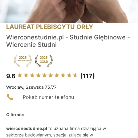
LAUREAT PLEBISCYTU ORŁY
Wierconestudnie.pl - Studnie Głębinowe -
Wiercenie Studni
9.6
(117)
Wrocław, Szewska 75/77
Pokaż numer telefonu
O firmie:
wierconestudnie.pl
to uznana firma działająca w
sektorze budowlanym, specjalizująca się w