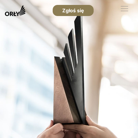
Zgłoś się