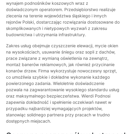
wynajem podnośników koszowych wraz z
doświadczonym operatorem. Przedsiębiorstwo realizuje
zlecenia na terenie województwa śląskiego i innych
rejonów Polski, dostarczając rozwiązania dostosowane do
skomplikowanych i nietypowych wyzwań z zakresu
budownictwa i utrzymania infrastruktury.
Zakres usług obejmuje czyszczenie elewacji, mycie okien
na wysokościach, usuwanie śniegu oraz sopli z dachów,
prace związane z wymianą oświetlenia na zewnątrz,
montaż banerów reklamowych, jak również przycinanie
konarów drzew. Firma wykorzystuje nowoczesny sprzęt,
co umożliwia szybkie i dokładne wykonanie każdego
powierzonego zadania. Wieloletnie doświadczenie
pozwala na zagwarantowanie wysokiego standardu usług
oraz maksymalnego bezpieczeństwa. Wierdi Podnosi
zapewnia dokładność i spełnienie oczekiwań nawet w
przypadku najbardziej wymagających projektów,
stanowiąc solidnego partnera przy pracach w trudno
dostępnych miejscach.