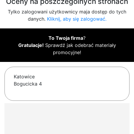
Oceny na poszczególnych stronach
Tylko zalogowani użytkownicy maja dostęp do tych
danych.
Kliknij, aby się zalogować.
To Twoja firma
?
Gratulacje!
Sprawdź jak odebrać materiały
promocyjne!
Katowice
Bogucicka 4