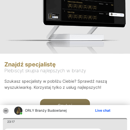
Znajdź specjalistę
Plebiscyt skupia najlepszych w branży
Szukasz specjalisty w pobliżu Ciebie? Sprawdź naszą
wyszukiwarkę. Korzystaj tylko z usług najlepszych!
Szukaj
ORŁY Branży Budowlanej
Live chat
23:17