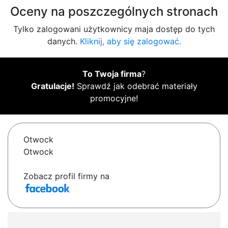
Oceny na poszczególnych stronach
Tylko zalogowani użytkownicy maja dostęp do tych
danych.
Kliknij, aby się zalogować.
To Twoja firma
?
Gratulacje!
Sprawdź jak odebrać materiały
promocyjne!
Otwock
Otwock
Zobacz profil firmy na