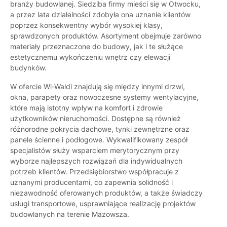
branży budowlanej. Siedziba firmy mieści się w Otwocku,
a przez lata działalności zdobyła ona uznanie klientów
poprzez konsekwentny wybór wysokiej klasy,
sprawdzonych produktów. Asortyment obejmuje zarówno
materiały przeznaczone do budowy, jak i te służące
estetycznemu wykończeniu wnętrz czy elewacji
budynków.
W ofercie Wi-Waldi znajdują się między innymi drzwi,
okna, parapety oraz nowoczesne systemy wentylacyjne,
które mają istotny wpływ na komfort i zdrowie
użytkowników nieruchomości. Dostępne są również
różnorodne pokrycia dachowe, tynki zewnętrzne oraz
panele ścienne i podłogowe. Wykwalifikowany zespół
specjalistów służy wsparciem merytorycznym przy
wyborze najlepszych rozwiązań dla indywidualnych
potrzeb klientów. Przedsiębiorstwo współpracuje z
uznanymi producentami, co zapewnia solidność i
niezawodność oferowanych produktów, a także świadczy
usługi transportowe, usprawniające realizację projektów
budowlanych na terenie Mazowsza.