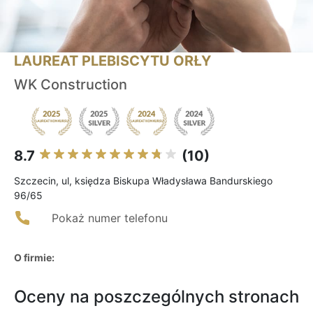
LAUREAT PLEBISCYTU ORŁY
WK Construction
8.7
(10)
Szczecin, ul, księdza Biskupa Władysława Bandurskiego
96/65
Pokaż numer telefonu
O firmie:
Oceny na poszczególnych stronach