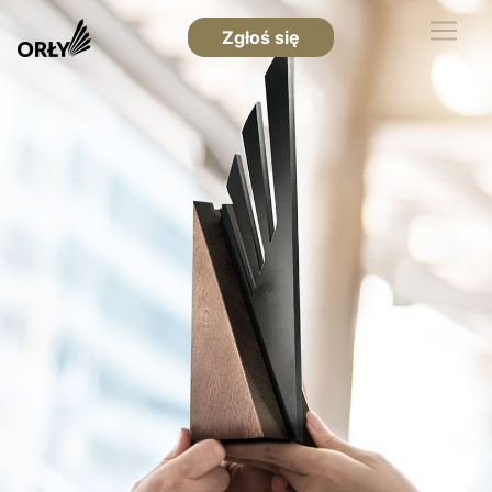
Zgłoś się