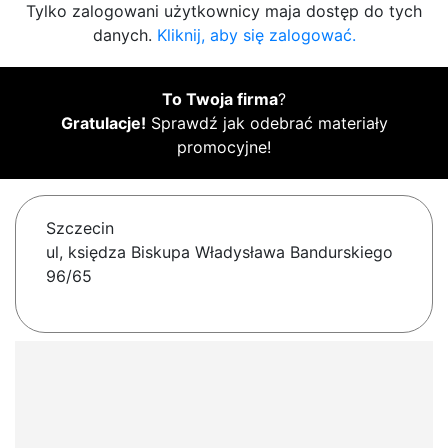
Tylko zalogowani użytkownicy maja dostęp do tych
danych.
Kliknij, aby się zalogować.
To Twoja firma
?
Gratulacje!
Sprawdź jak odebrać materiały
promocyjne!
Szczecin
ul, księdza Biskupa Władysława Bandurskiego
96/65