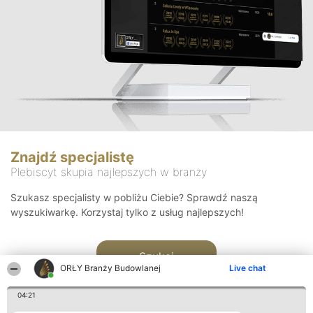
Znajdź specjalistę
Plebiscyt skupia najlepszych w branży
Szukasz specjalisty w pobliżu Ciebie? Sprawdź naszą
wyszukiwarkę. Korzystaj tylko z usług najlepszych!
Szukaj
ORŁY Branży Budowlanej
Live chat
04:21