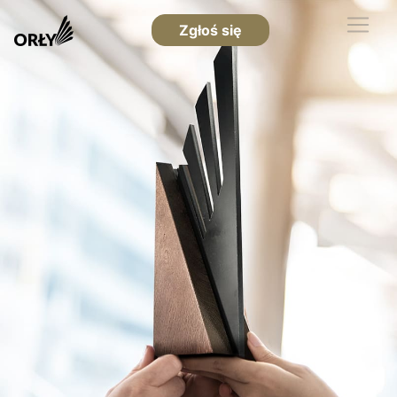
Zgłoś się