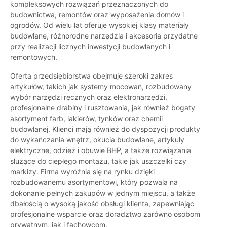
kompleksowych rozwiązań przeznaczonych do
budownictwa, remontów oraz wyposażenia domów i
ogrodów. Od wielu lat oferuje wysokiej klasy materiały
budowlane, różnorodne narzędzia i akcesoria przydatne
przy realizacji licznych inwestycji budowlanych i
remontowych.
Oferta przedsiębiorstwa obejmuje szeroki zakres
artykułów, takich jak systemy mocowań, rozbudowany
wybór narzędzi ręcznych oraz elektronarzędzi,
profesjonalne drabiny i rusztowania, jak również bogaty
asortyment farb, lakierów, tynków oraz chemii
budowlanej. Klienci mają również do dyspozycji produkty
do wykańczania wnętrz, okucia budowlane, artykuły
elektryczne, odzież i obuwie BHP, a także rozwiązania
służące do ciepłego montażu, takie jak uszczelki czy
markizy. Firma wyróżnia się na rynku dzięki
rozbudowanemu asortymentowi, który pozwala na
dokonanie pełnych zakupów w jednym miejscu, a także
dbałością o wysoką jakość obsługi klienta, zapewniając
profesjonalne wsparcie oraz doradztwo zarówno osobom
prywatnym, jak i fachowcom.