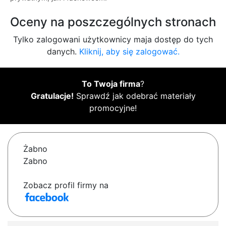
Oceny na poszczególnych stronach
Tylko zalogowani użytkownicy maja dostęp do tych
danych.
Kliknij, aby się zalogować.
To Twoja firma
?
Gratulacje!
Sprawdź jak odebrać materiały
promocyjne!
Żabno
Zabno
Zobacz profil firmy na